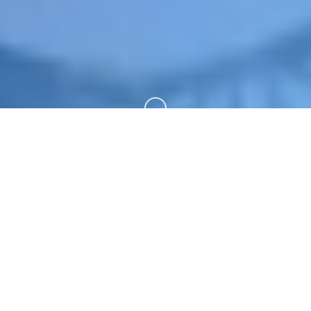
向下滚动
📞 game介绍