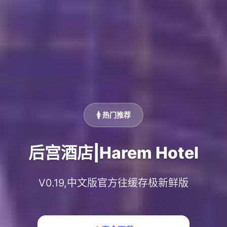
🚺 热门推荐
后宫酒店|Harem Hotel
V0.19,中文版官方往缓存极新鲜版