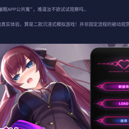
催眠APP公共寓”，难道汝不欲试试观察吗…
教的真实体验，算是二款沉浸式模拟游戏！并非固定流程的被动观