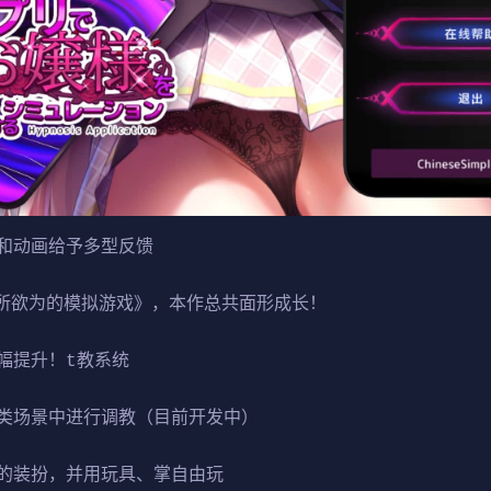
和动画给予多型反馈
为所欲为的模拟游戏》，本作总共面形成长！
幅提升！t教系统
类场景中进行调教（目前开发中）
的装扮，并用玩具、掌自由玩