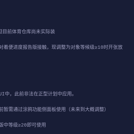
，但目前体育仓库尚未实际装
对着便进度报告版接触，现调整为对象等候级≥10时开张放
UI中，此前非法在正型计划中应用。
前暂需通过涂鸦功能侧面板使用（未来到大概调整）
中等级≥20即可使用