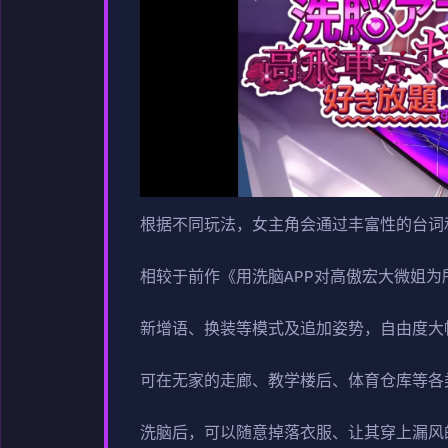
根据不同玩法，女主角会通过丰富性的台词
相较于前作《用洗脑APP对高傲宏大微姐
新增语、换装等模式及追加姿势，自由度大
可在无家的走廊、教学楼后、体育仓库等各
洗脑后，可以随意掉落衣服、让其穿上漏风