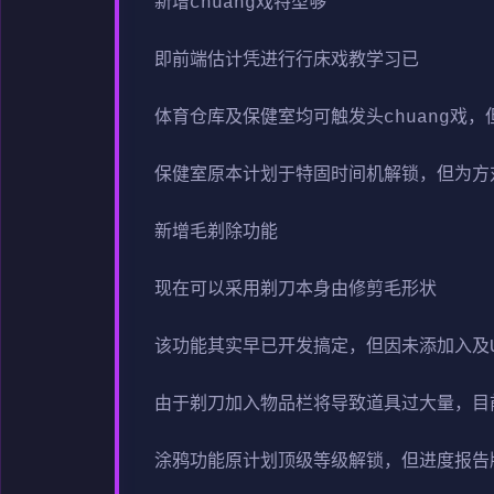
新增chuang戏特型够
即前端估计凭进行行床戏教学习已
体育仓库及保健室均可触发头chuang戏
保健室原本计划于特固时间机解锁，但为方
新增毛剃除功能
现在可以采用剃刀本身由修剪毛形状
该功能其实早已开发搞定，但因未添加入及
由于剃刀加入物品栏将导致道具过大量，目
涂鸦功能原计划顶级等级解锁，但进度报告版