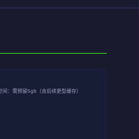
空间​
​：需预留5gb（含后续更型缓存）