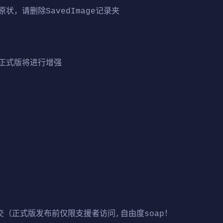
，请删除SavedImage记录夹
正式版将进行增强
交（正式版发布前仅限支援者访问,自由度soap！