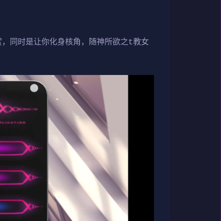
赏，同时是让你化身核角，随神所欲之t教女