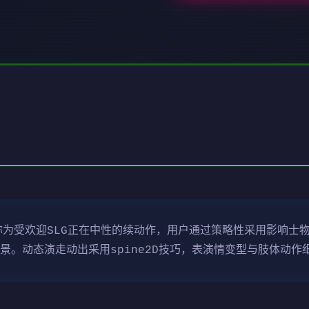
称为受欢迎SLG正在中性的续动作，用户通过策略性采用影响士
。动态演走动出采用spine2D技巧，表演情变型与肢体动作细腻