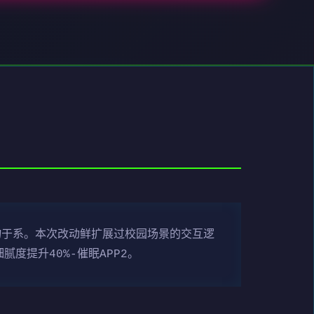
物于系。本次改动鲜扩展过校园场景的交互逻
度提升40%-催眠APP2。