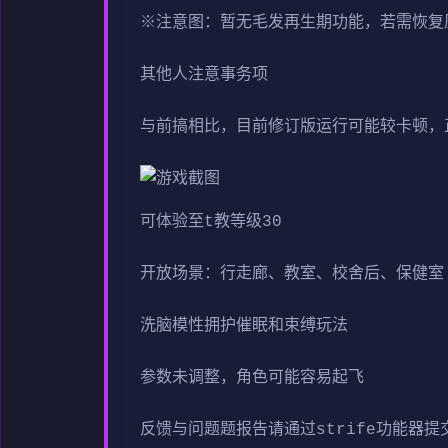
※注意图
：暂无毛发再生期功能，若需恢复原状
其他人注意事务项
与前搞相比，目前修订版运行可能较卡顿，
可体验至t教等级30
开放场景：行走廊、教室、校舍后、保健室
洗脑模性拥护催眠和束缚玩法
参数未调整，角色可能容易起飞
反馈与问题题报告请通过strife功能器提