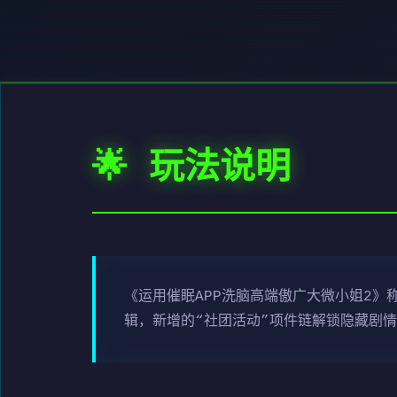
🌟 玩法说明
《运用催眠APP洗脑高端傲广大微小姐2》
辑，新增的“社团活动”项件链解锁隐藏剧情景