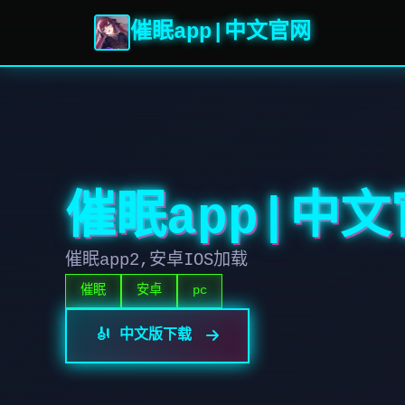
催眠app|中文官网
催眠app|中
催眠app2,安卓IOS加载
催眠
安卓
pc
🎻 中文版下载