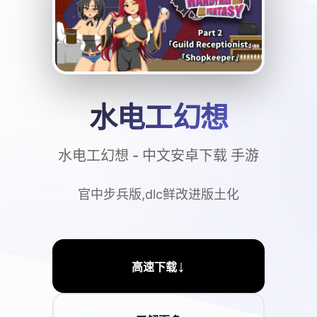
水电工幻想
水电工幻想 - 中文安卓下载 手游
官中步兵版,dlc鲜改进版土化
↓
高速下载