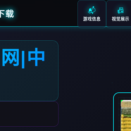
📬
📠
下载
游戏信息
视觉展示
网|中