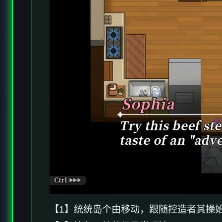
【1】统统岛个由移动，跟随控造者其操