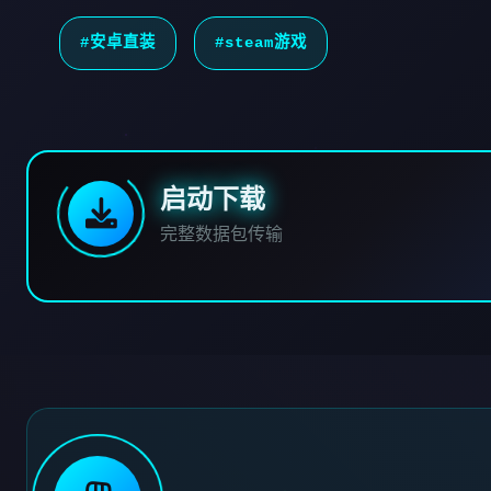
#安卓直装
#steam游戏
启动下载
完整数据包传输