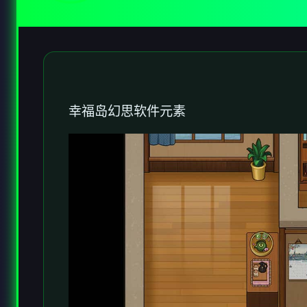
幸福岛幻思
软件元素