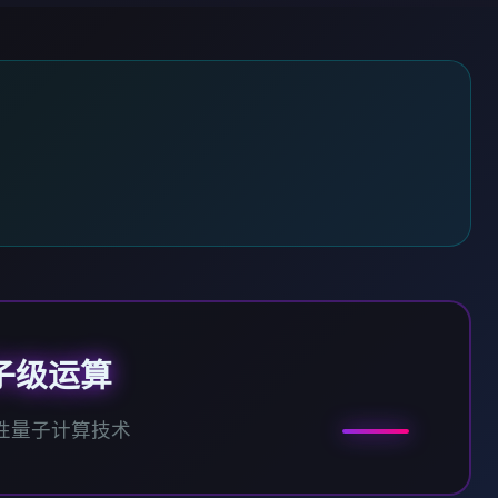
子级运算
性量子计算技术