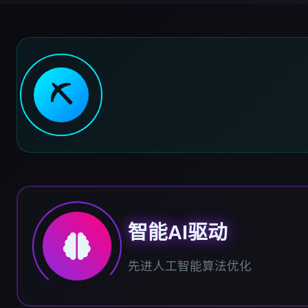
⛏️
智能AI驱动
先进人工智能算法优化