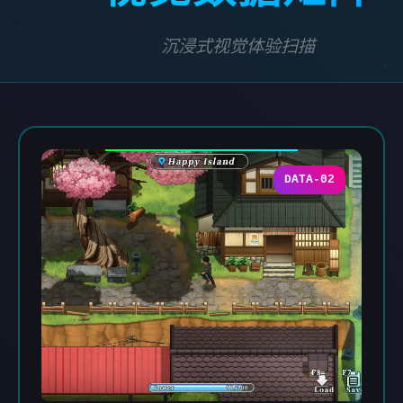
沉浸式视觉体验扫描
DATA-02